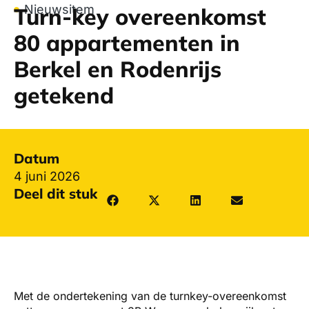
Nieuwsitem
Turn-key overeenkomst
80 appartementen in
Berkel en Rodenrijs
getekend
Datum
4 juni 2026
Deel dit stuk
Met de ondertekening van de turnkey-overeenkomst