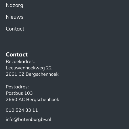
Nazorg
Nieuws
Contact
Contact
Bezoekadres:
Leeuwenhoekweg 22
2661 CZ Bergschenhoek
Postadres:
Postbus 103
2660 AC Bergschenhoek
010 524 33 11
info@batenburgbv.nl