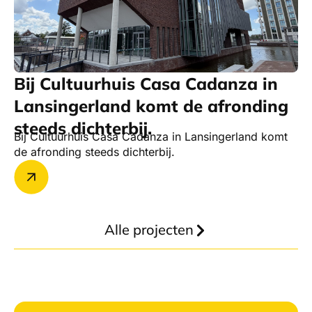
Bij Cultuurhuis Casa Cadanza in
Lansingerland komt de afronding
steeds dichterbij.
Bij Cultuurhuis Casa Cadanza in Lansingerland komt
de afronding steeds dichterbij.
Alle projecten