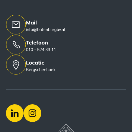
Mail
info@batenburgbv.nl
Telefoon
010 - 524 33 11
Locatie
Bergschenhoek