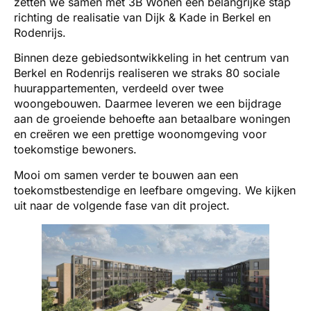
zetten we samen met 3B Wonen een belangrijke stap
richting de realisatie van Dijk & Kade in Berkel en
Rodenrijs.
Binnen deze gebiedsontwikkeling in het centrum van
Berkel en Rodenrijs realiseren we straks 80 sociale
huurappartementen, verdeeld over twee
woongebouwen. Daarmee leveren we een bijdrage
aan de groeiende behoefte aan betaalbare woningen
en creëren we een prettige woonomgeving voor
toekomstige bewoners.
Mooi om samen verder te bouwen aan een
toekomstbestendige en leefbare omgeving. We kijken
uit naar de volgende fase van dit project.