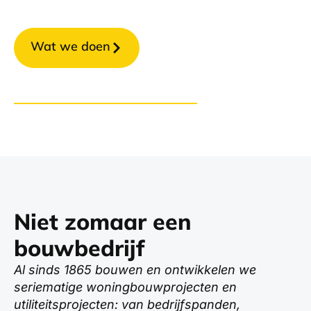
Wat we doen
Neem contact met ons op
Niet zomaar een
bouwbedrijf
Al sinds 1865 bouwen en ontwikkelen we
seriematige woningbouwprojecten en
utiliteitsprojecten: van bedrijfspanden,