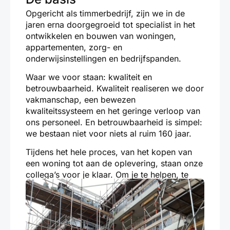
Opgericht als timmerbedrijf, zijn we in de
jaren erna doorgegroeid tot specialist in het
ontwikkelen en bouwen van woningen,
appartementen, zorg- en
onderwijsinstellingen en bedrijfspanden.
Waar we voor staan: kwaliteit en
betrouwbaarheid. Kwaliteit realiseren we door
vakmanschap, een bewezen
kwaliteitssysteem en het geringe verloop van
ons personeel. En betrouwbaarheid is simpel:
we bestaan niet voor niets al ruim 160 jaar.
Tijdens het hele proces, van het kopen van
een woning tot aan de oplevering, staan onze
collega’s voor je klaar. Om je te helpen, te
adviseren en te begeleiden.