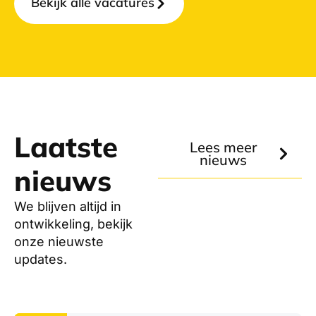
Bekijk alle vacatures
Laatste
Lees meer
nieuws
nieuws
We blijven altijd in
ontwikkeling, bekijk
onze nieuwste
updates.