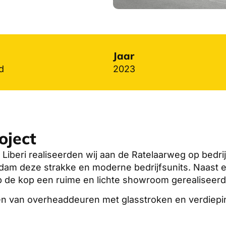
Jaar
d
2023
oject
 Liberi realiseerden wij aan de Ratelaarweg op bedri
dam deze strakke en moderne bedrijfsunits. Naast e
p de kop een ruime en lichte showroom gerealiseerd
zien van overheaddeuren met glasstroken en verdiepi