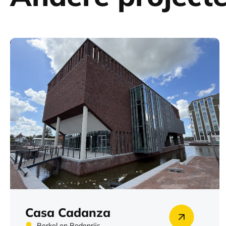
Casa Cadanza
Berkel en Rodenrijs