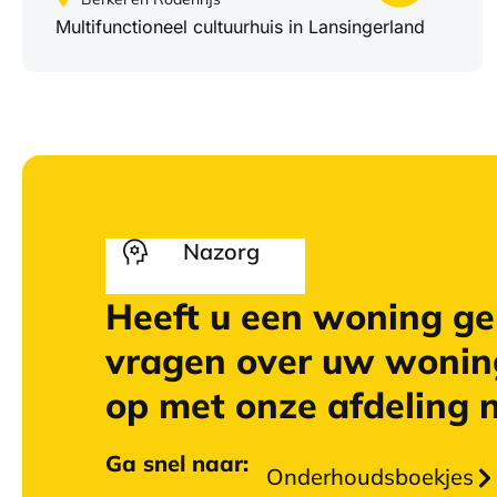
Multifunctioneel cultuurhuis in Lansingerland
Nazorg
Heeft u een woning ge
vragen over uw wonin
op met onze afdeling 
Ga snel naar:
Onderhoudsboekjes