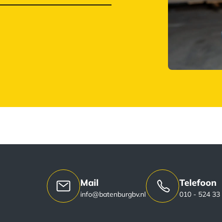
Mail
Telefoon
info@batenburgbv.nl
010 - 524 33