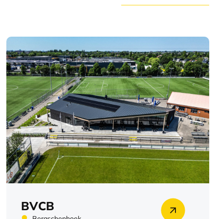
BVCB
Bergschenhoek