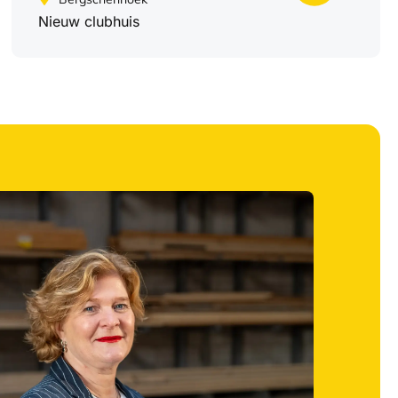
Nieuw clubhuis