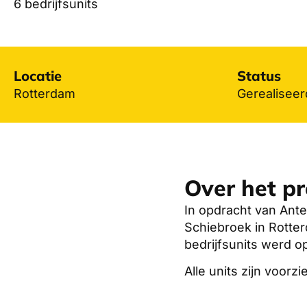
6 bedrijfsunits
Locatie
Status
Rotterdam
Gerealiseer
Over het pr
In opdracht van Ante
Schiebroek in Rotter
bedrijfsunits werd o
Alle units zijn voor