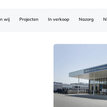
n wij
Projecten
In verkoop
Nazorg
N