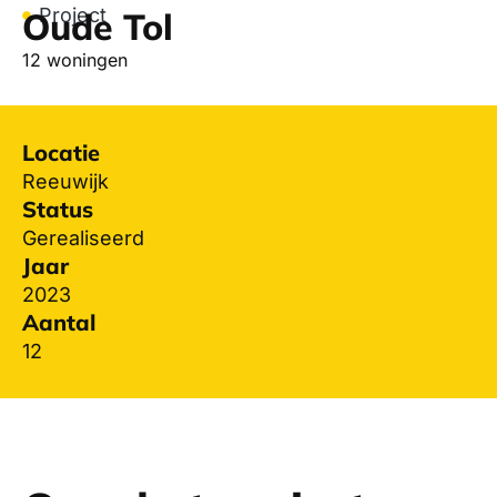
Project
Oude Tol
12 woningen
Locatie
Reeuwijk
Status
Gerealiseerd
Jaar
2023
Aantal
12