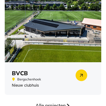
BVCB
Bergschenhoek
Nieuw clubhuis
Alle projecten