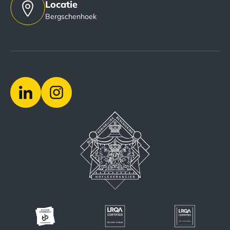
Locatie
Bergschenhoek