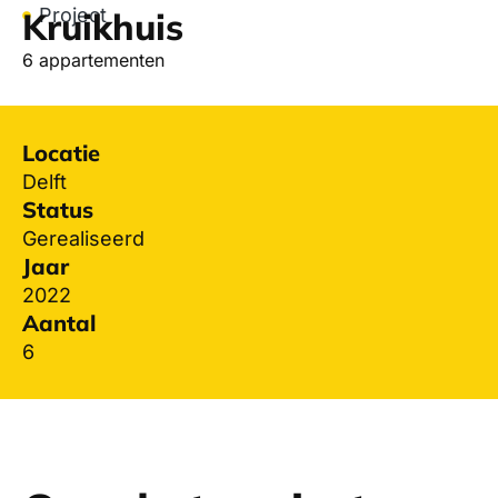
Project
Kruikhuis
6 appartementen
Locatie
Delft
Status
Gerealiseerd
Jaar
2022
Aantal
6