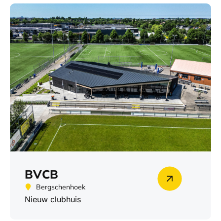
BVCB
Bergschenhoek
Nieuw clubhuis