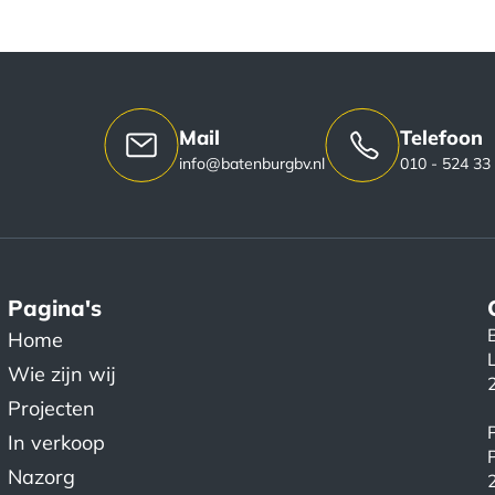
Mail
Telefoon
info@batenburgbv.nl
010 - 524 33
Pagina's
Home
Wie zijn wij
Projecten
In verkoop
Nazorg