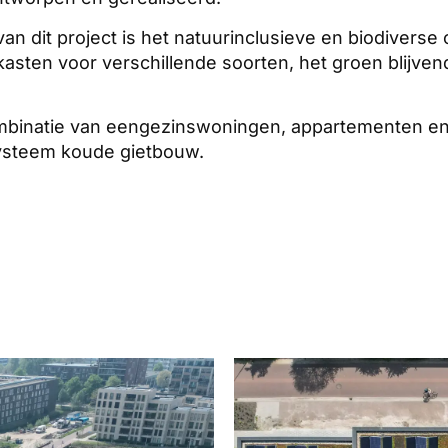
n dit project is het natuurinclusieve en biodiverse
asten voor verschillende soorten, het groen blijven
combinatie van eengezinswoningen, appartementen e
ysteem koude gietbouw.