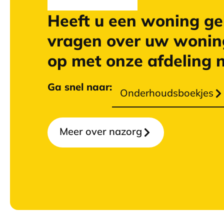
Heeft u een woning ge
vragen over uw wonin
op met onze afdeling 
Ga snel naar:
Onderhoudsboekjes
Meer over nazorg