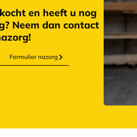
kocht en heeft u nog
g? Neem dan contact
nazorg!
Formulier nazorg