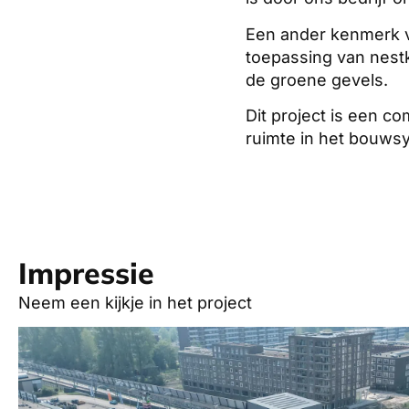
Een ander kenmerk va
toepassing van nestk
de groene gevels.
Dit project is een 
ruimte in het bouws
Impressie
Neem een kijkje in het project