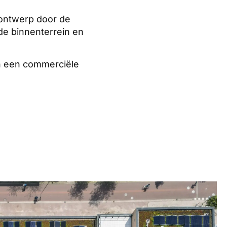
 ontwerp door de
de binnenterrein en
n een commerciële