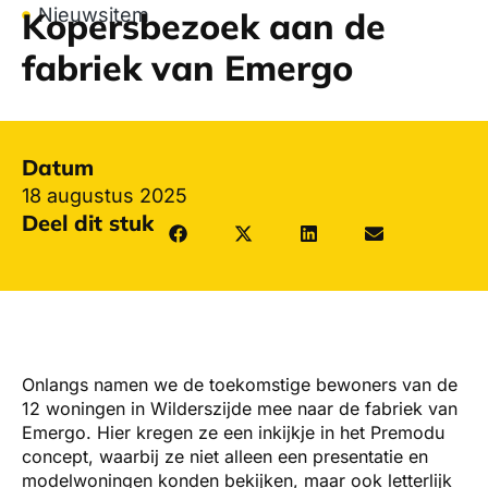
Nieuwsitem
Kopersbezoek aan de
fabriek van Emergo
Datum
18 augustus 2025
Deel dit stuk
Onlangs namen we de toekomstige bewoners van de
12 woningen in Wilderszijde mee naar de fabriek van
Emergo. Hier kregen ze een inkijkje in het Premodu
concept, waarbij ze niet alleen een presentatie en
modelwoningen konden bekijken, maar ook letterlijk