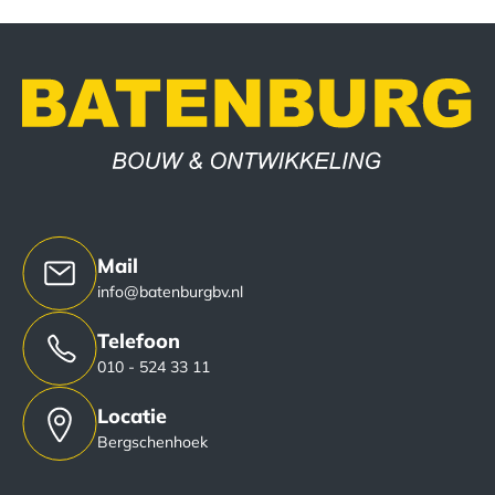
Mail
info@batenburgbv.nl
Telefoon
010 - 524 33 11
Locatie
Bergschenhoek