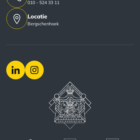
010 - 524 33 11
Locatie
Bergschenhoek