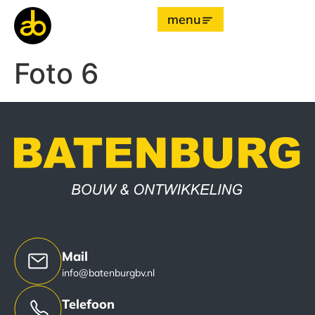
menu
Foto 6
Mail
info@batenburgbv.nl
Telefoon