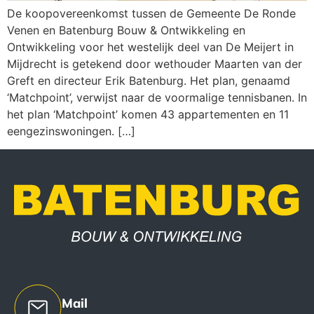
De koopovereenkomst tussen de Gemeente De Ronde
Venen en Batenburg Bouw & Ontwikkeling en
Ontwikkeling voor het westelijk deel van De Meijert in
Mijdrecht is getekend door wethouder Maarten van der
Greft en directeur Erik Batenburg. Het plan, genaamd
‘Matchpoint’, verwijst naar de voormalige tennisbanen. In
het plan ‘Matchpoint’ komen 43 appartementen en 11
eengezinswoningen. […]
Mail