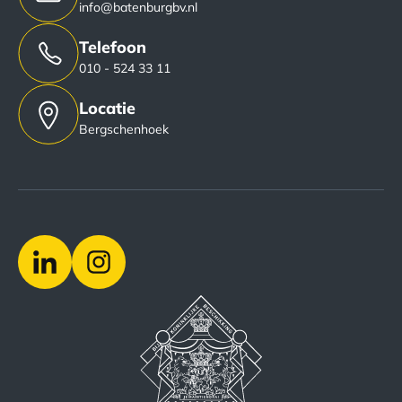
info@batenburgbv.nl
Telefoon
010 - 524 33 11
Locatie
Bergschenhoek