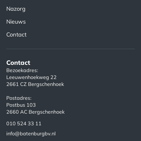
Nazorg
Nieuws
Contact
Contact
Bezoekadres:
Leeuwenhoekweg 22
2661 CZ Bergschenhoek
Postadres:
Postbus 103
2660 AC Bergschenhoek
010 524 33 11
info@batenburgbv.nl